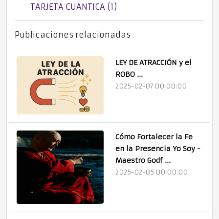
TARJETA CUANTICA (1)
Publicaciones relacionadas
LEY DE ATRACCIÓN y el
ROBO ...
2025-02-07 00:00:00
Cómo Fortalecer la Fe
en la Presencia Yo Soy -
Maestro Godf ...
2025-02-05 00:00:00