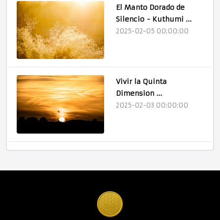
El Manto Dorado de
Silencio - Kuthumi ...
2025-02-05 00:00:00
Vivir la Quinta
Dimension ...
2025-02-03 00:00:00