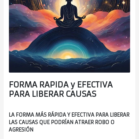
FORMA RAPIDA y EFECTIVA
PARA LIBERAR CAUSAS
LA FORMA MÁS RÁPIDA Y EFECTIVA PARA LIBERAR
LAS CAUSAS QUE PODRÍAN ATRAER ROBO O
AGRESIÓN