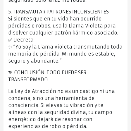
seguridad. Solo la luz me rodea.”
5. TRANSMUTAR PATRONES INCONSCIENTES
Si sientes que en tu vida han ocurrido
pérdidas o robos, usa la Llama Violeta para
disolver cualquier patrón kármico asociado.
✅ Decreta:
✨ “Yo Soy la Llama Violeta transmutando toda
memoria de pérdida. Mi mundo es estable,
seguro y abundante.”
💚 CONCLUSIÓN: TODO PUEDE SER
TRANSFORMADO
La Ley de Atracción no es un castigo ni una
condena, sino una herramienta de
consciencia. Si elevas tu vibración y te
alineas con la seguridad divina, tu campo
energético dejará de resonar con
experiencias de robo o pérdida.