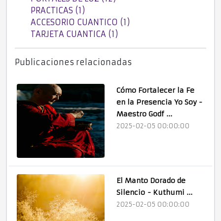
PRACTICAS (1)
ACCESORIO CUANTICO (1)
TARJETA CUANTICA (1)
Publicaciones relacionadas
Cómo Fortalecer la Fe
en la Presencia Yo Soy -
Maestro Godf ...
2025-02-05 00:00:00
El Manto Dorado de
Silencio - Kuthumi ...
2025-02-05 00:00:00