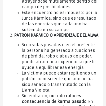
atrayéndose mutuamente dentro del
campo de posibilidades.
Este encuentro no es impuesto por la
Junta Kármica, sino que es resultado
de las energías que cada uno ha
sostenido en su campo.
PATRÓN KÁRMICO O APRENDIZAJE DEL ALMA
Si en vidas pasadas o en el presente
la persona ha generado situaciones
de pérdida, robo o abuso de poder,
puede atraer una experiencia que le
ayude a equilibrar esa energía.
La víctima puede estar repitiendo un
patrón inconsciente que aún no ha
sido sanado o transmutado con la
Llama Violeta.
Sin embargo,
no todo robo es
consecuencia de karma pasado.
En