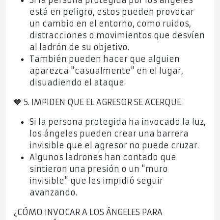
Si la persona protegida por los ángeles
está en peligro, estos pueden provocar
un cambio en el entorno, como ruidos,
distracciones o movimientos que desvíen
al ladrón de su objetivo.
También pueden hacer que alguien
aparezca "casualmente" en el lugar,
disuadiendo el ataque.
💙 5. IMPIDEN QUE EL AGRESOR SE ACERQUE
Si la persona protegida ha invocado la luz,
los ángeles pueden crear una barrera
invisible que el agresor no puede cruzar.
Algunos ladrones han contado que
sintieron una presión o un "muro
invisible" que les impidió seguir
avanzando.
¿CÓMO INVOCAR A LOS ÁNGELES PARA