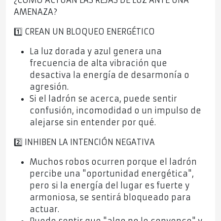
¿CÓMO ACTÚAN LAS REJAS DE LUZ ANTE UNA
AMENAZA?
1️⃣ CREAN UN BLOQUEO ENERGÉTICO
La luz dorada y azul genera una
frecuencia de alta vibración que
desactiva la energía de desarmonía o
agresión.
Si el ladrón se acerca, puede sentir
confusión, incomodidad o un impulso de
alejarse sin entender por qué.
2️⃣ INHIBEN LA INTENCIÓN NEGATIVA
Muchos robos ocurren porque el ladrón
percibe una "oportunidad energética",
pero si la energía del lugar es fuerte y
armoniosa, se sentirá bloqueado para
actuar.