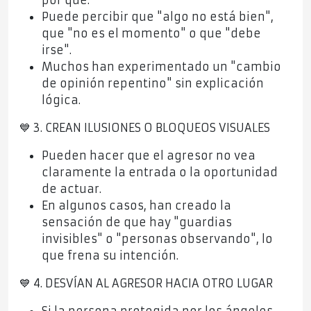
por qué.
Puede percibir que "algo no está bien",
que "no es el momento" o que "debe
irse".
Muchos han experimentado un "cambio
de opinión repentino" sin explicación
lógica.
💙 3. CREAN ILUSIONES O BLOQUEOS VISUALES
Pueden hacer que el agresor no vea
claramente la entrada o la oportunidad
de actuar.
En algunos casos, han creado la
sensación de que hay "guardias
invisibles" o "personas observando", lo
que frena su intención.
💙 4. DESVÍAN AL AGRESOR HACIA OTRO LUGAR