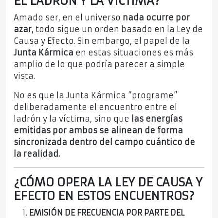
EL LADRÓN Y LA VÍCTIMA?
Amado ser, en el universo
nada ocurre por
azar
, todo sigue un orden basado en la Ley de
Causa y Efecto. Sin embargo, el papel de la
Junta Kármica
en estas situaciones es más
amplio de lo que podría parecer a simple
vista.
No es que la Junta Kármica “programe”
deliberadamente el encuentro entre el
ladrón y la víctima, sino que
las energías
emitidas por ambos se alinean de forma
sincronizada dentro del campo cuántico de
la realidad.
¿CÓMO OPERA LA LEY DE CAUSA Y
EFECTO EN ESTOS ENCUENTROS?
EMISIÓN DE FRECUENCIA POR PARTE DEL