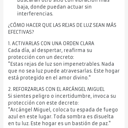
buscarán otro sitio con vibración más
baja, donde puedan actuar sin
interferencias.
¿CÓMO HACER QUE LAS REJAS DE LUZ SEAN MÁS
EFECTIVAS?
1. ACTIVARLAS CON UNA ORDEN CLARA
Cada día, al despertar, reafirma su
protección con un decreto:
"Estas rejas de luz son impenetrables. Nada
que no sea luz puede atravesarlas. Este hogar
está protegido en el amor divino."
2. REFORZARLAS CON EL ARCÁNGEL MIGUEL
Si sientes peligro o incertidumbre, invoca su
protección con este decreto:
"Arcángel Miguel, coloca tu espada de fuego
azul en este lugar. Toda sombra es disuelta
en tu luz. Este hogar es un bastión de paz."