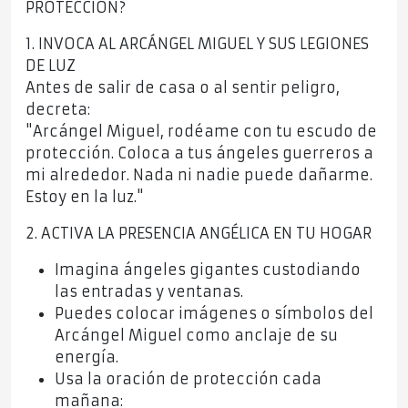
PROTECCIÓN?
1. INVOCA AL ARCÁNGEL MIGUEL Y SUS LEGIONES
DE LUZ
Antes de salir de casa o al sentir peligro,
decreta:
"Arcángel Miguel, rodéame con tu escudo de
protección. Coloca a tus ángeles guerreros a
mi alrededor. Nada ni nadie puede dañarme.
Estoy en la luz."
2. ACTIVA LA PRESENCIA ANGÉLICA EN TU HOGAR
Imagina ángeles gigantes custodiando
las entradas y ventanas.
Puedes colocar imágenes o símbolos del
Arcángel Miguel como anclaje de su
energía.
Usa la oración de protección cada
mañana: