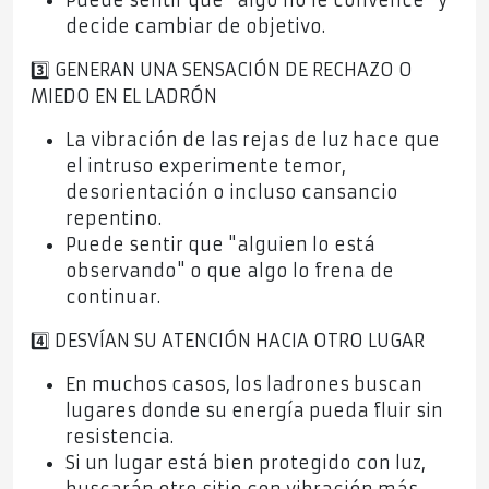
Puede sentir que "algo no le convence" y
decide cambiar de objetivo.
3️⃣ GENERAN UNA SENSACIÓN DE RECHAZO O
MIEDO EN EL LADRÓN
La vibración de las rejas de luz hace que
el intruso experimente temor,
desorientación o incluso cansancio
repentino.
Puede sentir que "alguien lo está
observando" o que algo lo frena de
continuar.
4️⃣ DESVÍAN SU ATENCIÓN HACIA OTRO LUGAR
En muchos casos, los ladrones buscan
lugares donde su energía pueda fluir sin
resistencia.
Si un lugar está bien protegido con luz,