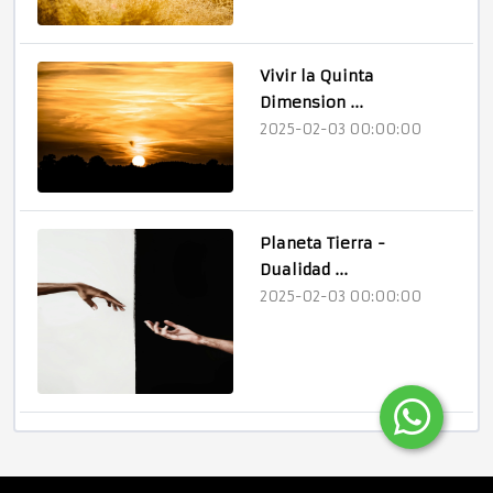
Vivir la Quinta
Dimension ...
2025-02-03 00:00:00
Planeta Tierra -
Dualidad ...
2025-02-03 00:00:00