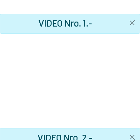
VIDEO Nro. 1.-
VIDEO Nro. 2.-