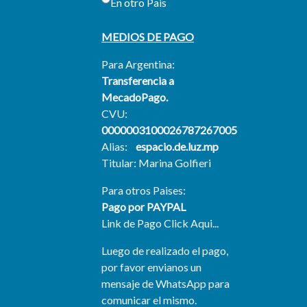
En otro Pais
MEDIOS DE PAGO
Para Argentina:
Transferencia a
MecadoPago.
CVU:
0000003100026787267005
Alias:
espacio.de.luz.mp
Titular: Marina Golfieri
Para otros Paises:
Pago por PAYPAL
Link de Pago Click Aqui...
Luego de realizado el pago,
por favor envianos un
mensaje de WhatsApp para
comunicar el mismo.