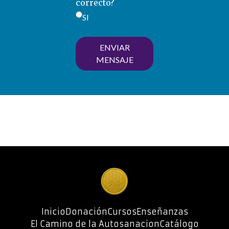
correcto?
SI
ENVIAR
MENSAJE
Inicio
Donación
Cursos
Enseñanzas
El Camino de la Autosanacion
Catálogo