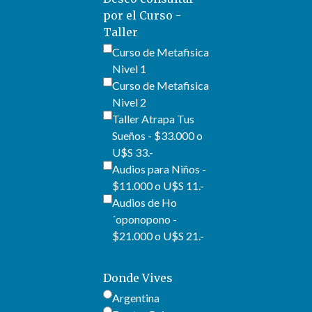
por el Curso -
Taller
Curso de Metafisica
Nivel 1
Curso de Metafisica
Nivel 2
Taller Atrapa Tus
Sueños - $33.000 o
U$S 33.-
Audios para Niños -
$11.000 o U$S 11.-
Audios de Ho
´oponopono -
$21.000 o U$S 21.-
Donde Vives
Argentina