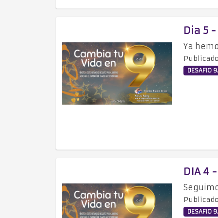
Dia 5 
Ya hemo
Publicado
DESAFIO 9.
DIA 4 
Seguimo
Publicado
DESAFIO 9.