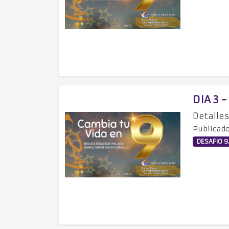
DIA 3 
Detalles
Publicado
DESAFIO 9.