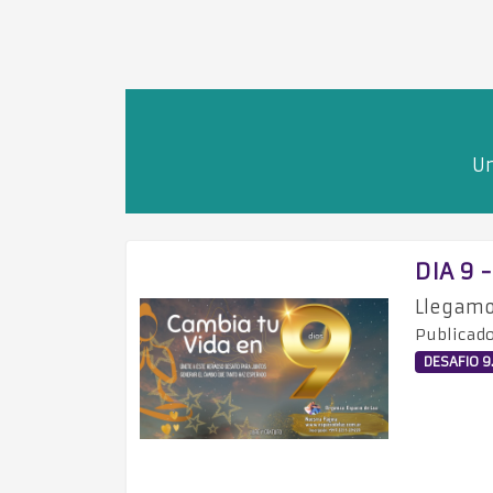
Un
DIA 9 
Llegamos
Publicado
DESAFIO 9.