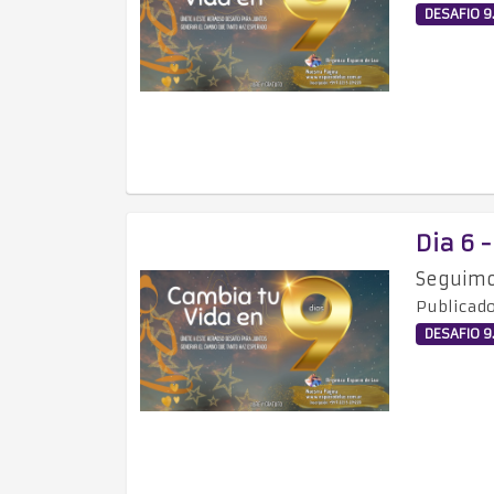
DESAFIO 9.
Dia 6 
Seguimo
Publicado
DESAFIO 9.