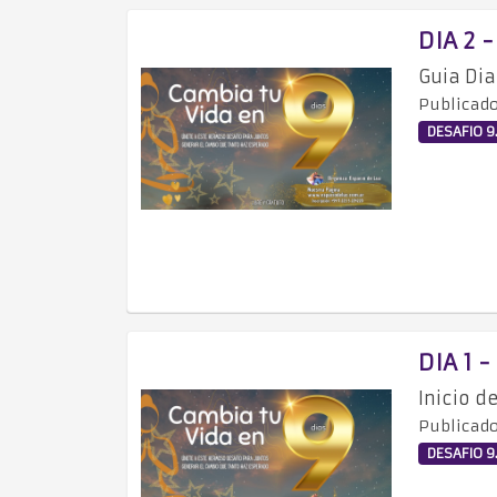
DIA 2 
Guia Dia
Publicado
DESAFIO 9.
DIA 1 
Inicio d
Publicado
DESAFIO 9.