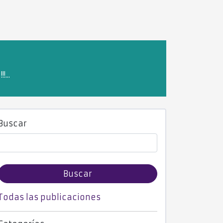
...
Buscar
Buscar
Todas las publicaciones