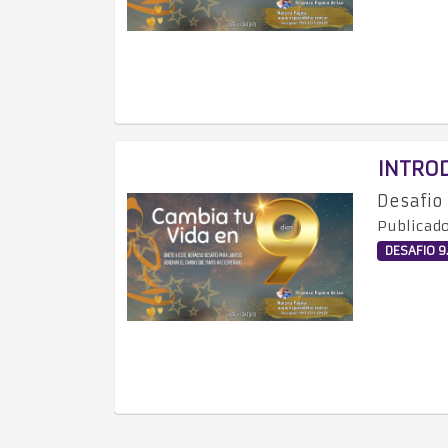
INTRO
Desafio 
Publicado
DESAFIO 9.