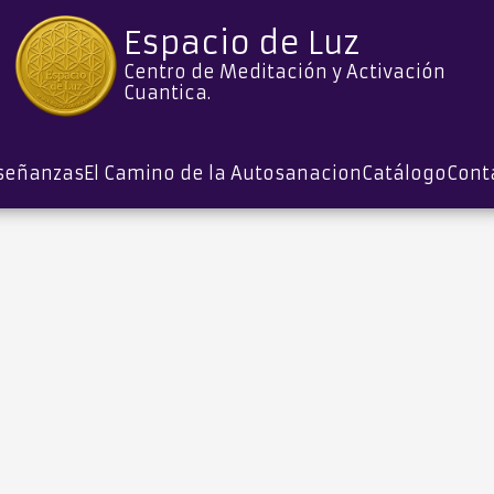
Espacio de Luz
Centro de Meditación y Activación
Cuantica.
señanzas
El Camino de la Autosanacion
Catálogo
Cont