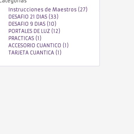
Categorías
Instrucciones de Maestros (27)
DESAFIO 21 DIAS (33)
DESAFIO 9 DIAS (10)
PORTALES DE LUZ (12)
PRACTICAS (1)
ACCESORIO CUANTICO (1)
TARJETA CUANTICA (1)