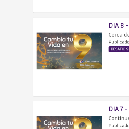
DIA 8 
Cerca de
Publicado
DESAFIO 9.
DIA 7 
Continu
Publicado