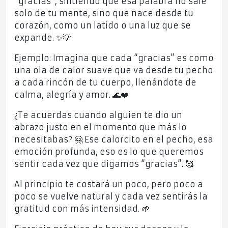
“gracias”, sintiendo que esa palabra no sale
solo de tu mente, sino que nace desde tu
corazón, como un latido o una luz que se
expande. ✨💡
Ejemplo: Imagina que cada “gracias” es como
una ola de calor suave que va desde tu pecho
a cada rincón de tu cuerpo, llenándote de
calma, alegría y amor. 🌊❤️
¿Te acuerdas cuando alguien te dio un
abrazo justo en el momento que más lo
necesitabas? 🤗 Ese calorcito en el pecho, esa
emoción profunda, eso es lo que queremos
sentir cada vez que digamos “gracias”. 🥰
Al principio te costará un poco, pero poco a
poco se vuelve natural y cada vez sentirás la
gratitud con más intensidad. 🌱