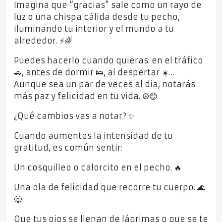
Imagina que “gracias” sale como un rayo de
luz o una chispa cálida desde tu pecho,
iluminando tu interior y el mundo a tu
alrededor. ⚡🌈
Puedes hacerlo cuando quieras: en el tráfico
🚗, antes de dormir 🛌, al despertar ☀️…
Aunque sea un par de veces al día, notarás
más paz y felicidad en tu vida. ☮️😊
¿Qué cambios vas a notar? ✨
Cuando aumentes la intensidad de tu
gratitud, es común sentir:
Un cosquilleo o calorcito en el pecho. 🔥
Una ola de felicidad que recorre tu cuerpo. 🌊
😄
Que tus ojos se llenan de lágrimas o que se te