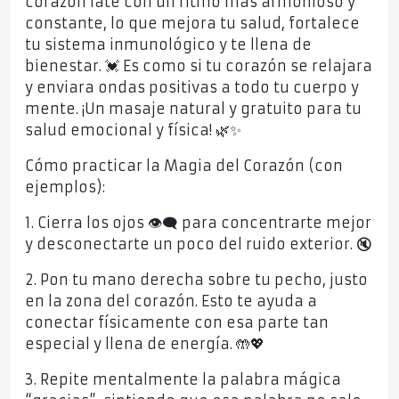
corazón late con un ritmo más armonioso y
constante, lo que mejora tu salud, fortalece
tu sistema inmunológico y te llena de
bienestar. 💓 Es como si tu corazón se relajara
y enviara ondas positivas a todo tu cuerpo y
mente. ¡Un masaje natural y gratuito para tu
salud emocional y física! 🌿✨
Cómo practicar la Magia del Corazón (con
ejemplos):
1. Cierra los ojos 👁️‍🗨️ para concentrarte mejor
y desconectarte un poco del ruido exterior. 🔇
2. Pon tu mano derecha sobre tu pecho, justo
en la zona del corazón. Esto te ayuda a
conectar físicamente con esa parte tan
especial y llena de energía. 🤲💖
3. Repite mentalmente la palabra mágica