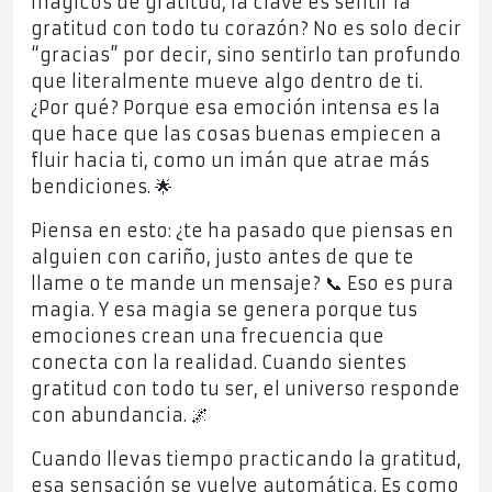
mágicos de gratitud, la clave es sentir la
gratitud con todo tu corazón? No es solo decir
“gracias” por decir, sino sentirlo tan profundo
que literalmente mueve algo dentro de ti.
¿Por qué? Porque esa emoción intensa es la
que hace que las cosas buenas empiecen a
fluir hacia ti, como un imán que atrae más
bendiciones. 🌟
Piensa en esto: ¿te ha pasado que piensas en
alguien con cariño, justo antes de que te
llame o te mande un mensaje? 📞 Eso es pura
magia. Y esa magia se genera porque tus
emociones crean una frecuencia que
conecta con la realidad. Cuando sientes
gratitud con todo tu ser, el universo responde
con abundancia. 🌌
Cuando llevas tiempo practicando la gratitud,
esa sensación se vuelve automática. Es como