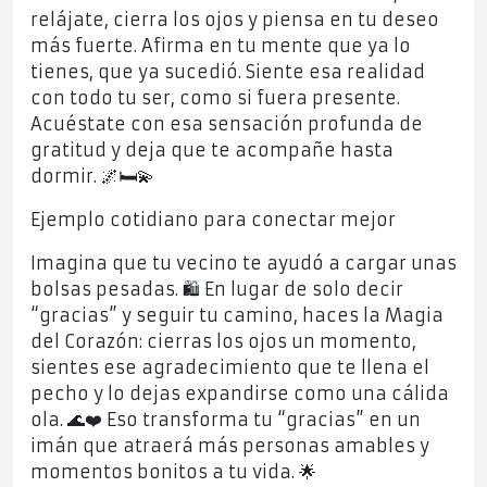
relájate, cierra los ojos y piensa en tu deseo
más fuerte. Afirma en tu mente que ya lo
tienes, que ya sucedió. Siente esa realidad
con todo tu ser, como si fuera presente.
Acuéstate con esa sensación profunda de
gratitud y deja que te acompañe hasta
dormir. 🌌🛏️💫
Ejemplo cotidiano para conectar mejor
Imagina que tu vecino te ayudó a cargar unas
bolsas pesadas. 🛍️ En lugar de solo decir
“gracias” y seguir tu camino, haces la Magia
del Corazón: cierras los ojos un momento,
sientes ese agradecimiento que te llena el
pecho y lo dejas expandirse como una cálida
ola. 🌊❤️ Eso transforma tu “gracias” en un
imán que atraerá más personas amables y
momentos bonitos a tu vida. 🌟