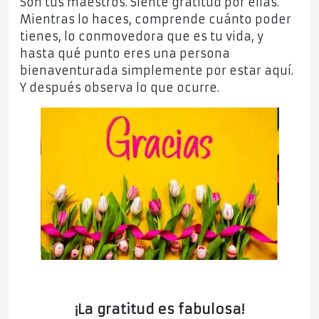
Son tus maestros. Siente gratitud por ellas.
Mientras lo haces, comprende cuánto poder
tienes, lo conmovedora que es tu vida, y
hasta qué punto eres una persona
bienaventurada simplemente por estar aquí.
Y después observa lo que ocurre.
¡La gratitud es fabulosa!