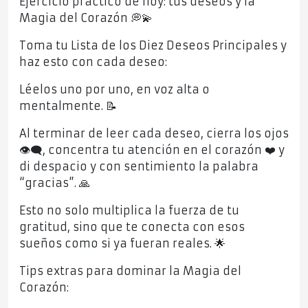
Ejercicio práctico de hoy: tus deseos y la
Magia del Corazón 💭💫
Toma tu Lista de los Diez Deseos Principales y
haz esto con cada deseo:
Léelos uno por uno, en voz alta o
mentalmente. 📝
Al terminar de leer cada deseo, cierra los ojos
👁️‍🗨️, concentra tu atención en el corazón ❤️ y
di despacio y con sentimiento la palabra
“gracias”. 🙏
Esto no solo multiplica la fuerza de tu
gratitud, sino que te conecta con esos
sueños como si ya fueran reales. 🌟
Tips extras para dominar la Magia del
Corazón: