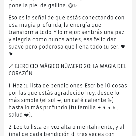
pone la piel de gallina. 😢✨
Eso es la señal de que estás conectando con
esa magia profunda, la energía que
transforma todo. Y lo mejor: sentirás una paz
y alegría como nunca antes, esa felicidad
suave pero poderosa que llena todo tu ser. 💖
🌟
🪄 EJERCICIO MÁGICO NÚMERO 20: LA MAGIA DEL
CORAZÓN
1. Haz tu lista de bendiciones: Escribe 10 cosas
por las que estás agradecido hoy, desde lo
más simple (el sol ☀️, un café caliente ☕)
hasta lo más profundo (tu familia 👨‍👩‍👧‍👦,
salud ❤️).
2. Lee tu lista en voz alta o mentalmente, y al
final de cada bendición di tres veces con