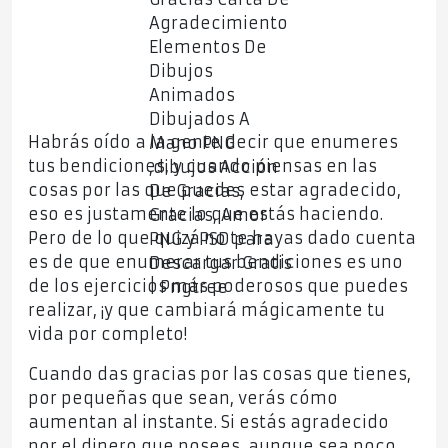
Habrás oído a la gente decir que enumeres
tus bendiciones, y cuando piensas en las
cosas por las que puedes estar agradecido,
eso es justamente lo que estás haciendo.
Pero de lo que quizá no te hayas dado cuenta
es de que enumerar tus bendiciones es uno
de los ejercicios más poderosos que puedes
realizar, ¡y que cambiará mágicamente tu
vida por completo!
Cuando das gracias por las cosas que tienes,
por pequeñas que sean, verás cómo
aumentan al instante. Si estás agradecido
por el dinero que posees, aunque sea poco,