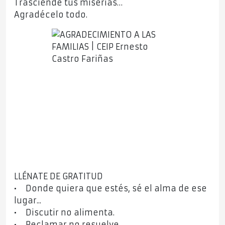
Trasciende tus miserias…
Agradécelo todo.
LLÉNATE DE GRATITUD
• Donde quiera que estés, sé el alma de ese
lugar...
• Discutir no alimenta.
• Reclamar no resuelve.