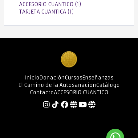
ACCESORIO CUANTICO (1)
TARJETA CUANTICA (1)
Inicio
Donación
Cursos
Enseñanzas
El Camino de la Autosanacion
Catálogo
Contacto
ACCESORIO CUANTICO