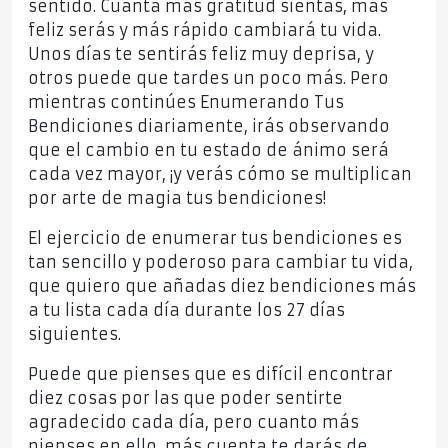
sentido. Cuanta más gratitud sientas, más
feliz serás y más rápido cambiará tu vida.
Unos días te sentirás feliz muy deprisa, y
otros puede que tardes un poco más. Pero
mientras continúes Enumerando Tus
Bendiciones diariamente, irás observando
que el cambio en tu estado de ánimo será
cada vez mayor, ¡y verás cómo se multiplican
por arte de magia tus bendiciones!
El ejercicio de enumerar tus bendiciones es
tan sencillo y poderoso para cambiar tu vida,
que quiero que añadas diez bendiciones más
a tu lista cada día durante los 27 días
siguientes.
Puede que pienses que es difícil encontrar
diez cosas por las que poder sentirte
agradecido cada día, pero cuanto más
pienses en ello, más cuenta te darás de